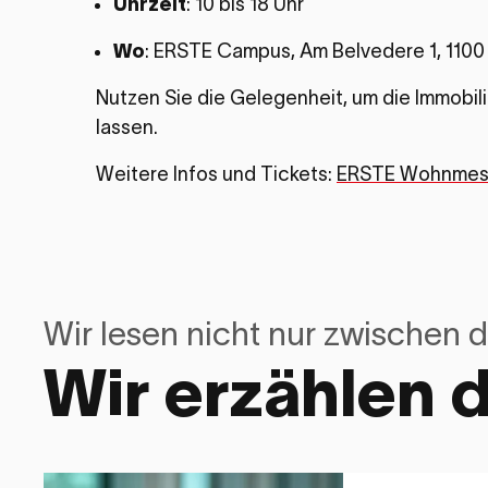
Uhrzeit
: 10 bis 18 Uhr
Wo
: ERSTE Campus, Am Belvedere 1, 1100
Nutzen Sie die Gelegenheit, um die Immobil
lassen.
Weitere Infos und Tickets:
ERSTE Wohnmes
Wir lesen nicht nur zwischen d
Wir erzählen 