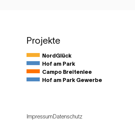
Projekte
NordGlück
Hof am Park
Campo Breitenlee
Hof am Park Gewerbe
Impressum
Datenschutz