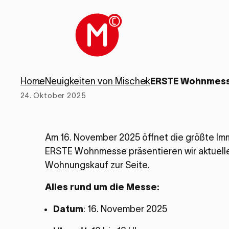
Home
›
Neuigkeiten von Mischek
›
ERSTE Wohnmess
24. Oktober 2025
Am 16. November 2025 öffnet die größte Im
ERSTE Wohnmesse präsentieren wir aktuell
Wohnungskauf zur Seite.
Alles rund um die Messe:
Datum
: 16. November 2025