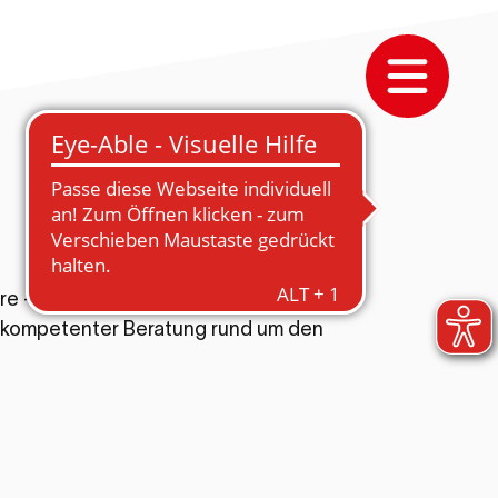
 – und Mischek ist mit dabei. Auf der
 kompetenter Beratung rund um den