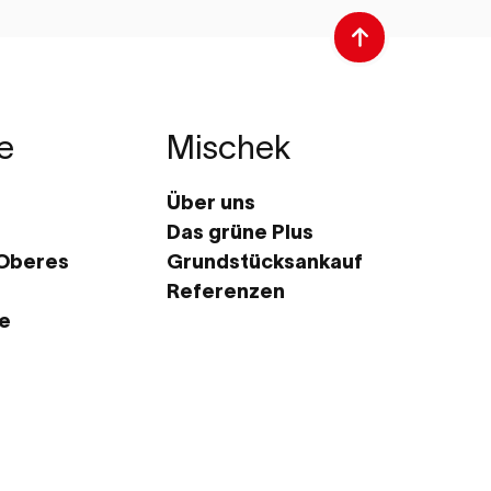
e
Mischek
Über uns
Das grüne Plus
 Oberes
Grundstücksankauf
Referenzen
te