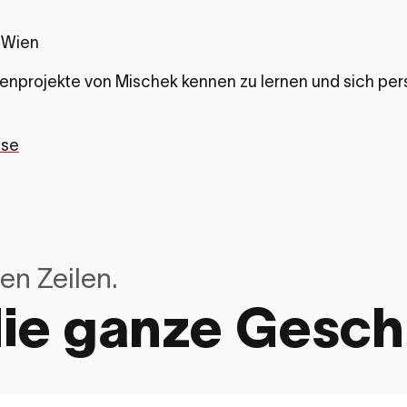
 Wien
ienprojekte von Mischek kennen zu lernen und sich per
se
en Zeilen.
die ganze Gesch