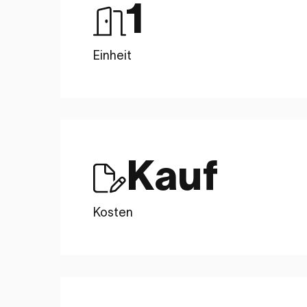
1
Einheit
Kauf
Kosten