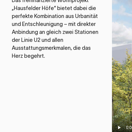
Das freifinanzierte Wohnprojekt
„Hausfelder Höfe“ bietet dabei die
perfekte Kombination aus Urbanität
und Entschleunigung – mit direkter
Anbindung an gleich zwei Stationen
der Linie U2 und allen
Ausstattungsmerkmalen, die das
Herz begehrt.