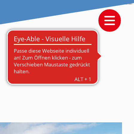
© Schreinerkastler