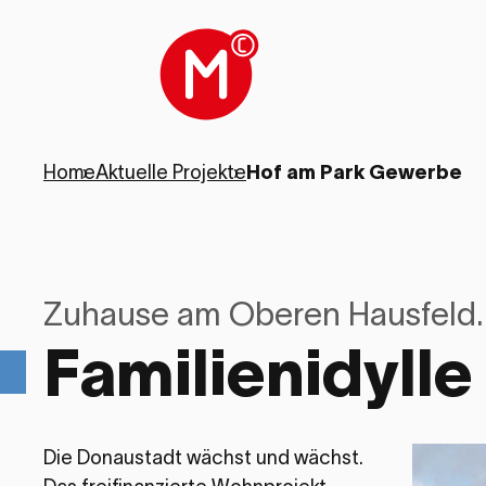
Home
›
Aktuelle Projekte
›
Hof am Park Gewerbe
Zuhause am Oberen Hausfeld.
Familienidyll
Die Donaustadt wächst und wächst.