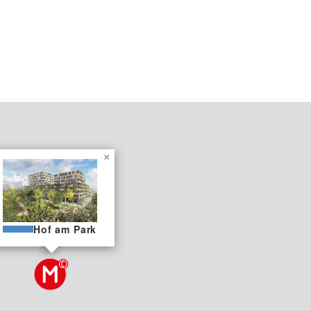
×
Hof am Park