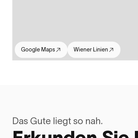
Google Maps
Wiener Linien
Das Gute liegt so nah.
Erkunden Sie I