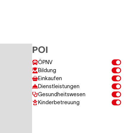
POI
ÖPNV
Bildung
Einkaufen
Dienstleistungen
Gesundheitswesen
Kinderbetreuung