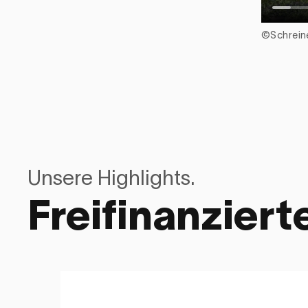
©Schreine
Unsere Highlights.
Freifinanzier