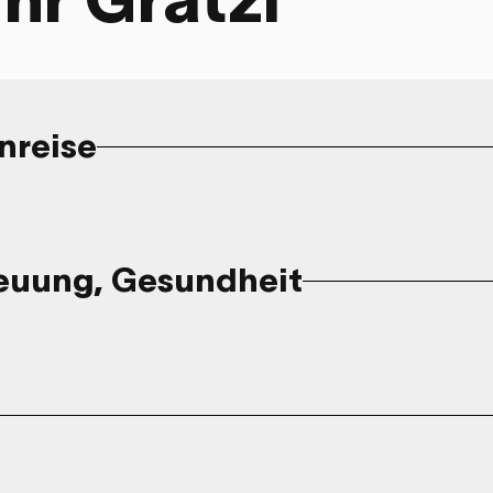
nreise
reuung, Gesundheit