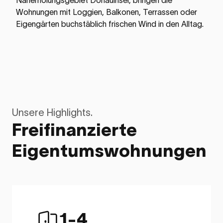
Naherholungsgebiet Donauinsel, bringen die
Wohnungen mit Loggien, Balkonen, Terrassen oder
Eigengärten buchstäblich frischen Wind in den Alltag.
Unsere Highlights.
Freifinanzierte
Eigentumswohnungen
1-4