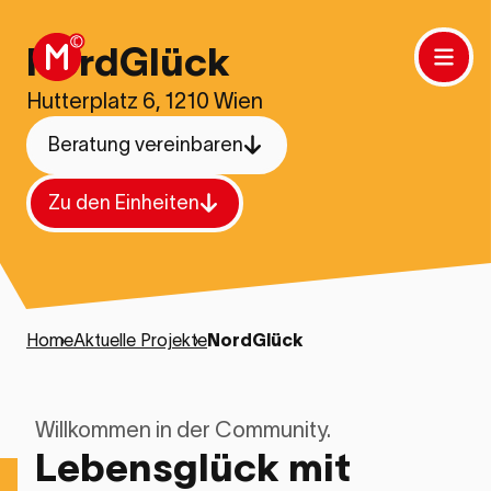
NordGlück
Hutterplatz 6, 1210 Wien
Beratung vereinbaren
Zu den Einheiten
Home
›
Aktuelle Projekte
›
NordGlück
Willkommen in der Community.
Lebensglück mit