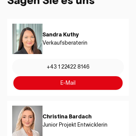
Sagen Sie es uns
Sandra Kuthy
Verkaufsberaterin
+43 1 22422 8146
E-Mail
Christina Bardach
Junior Projekt Entwicklerin