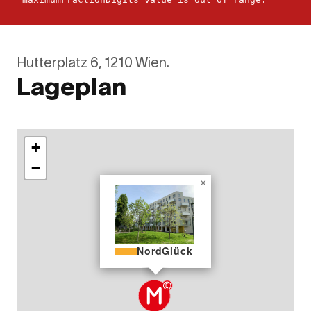
Hutterplatz 6, 1210 Wien.
Lageplan
+
−
×
NordGlück