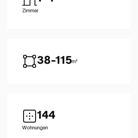
Zimmer
38-115
m²
144
Wohnungen