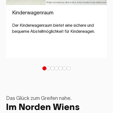
©Olga Yastremska, New Africa, Africa Studio/stock.adobe.com
Kinderwagenraum
Der Kinderwagenraum bietet eine sichere und
bequeme Abstellmöglichkeit für Kinderwagen.
Das Glück zum Greifen nahe.
Im Norden Wiens