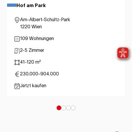
Hof am Park
Am-Albert-Schultz-Park
1220 Wien
109 Wohnungen
2-5 Zimmer
41-120 m²
230.000-904.000
Jetzt kaufen