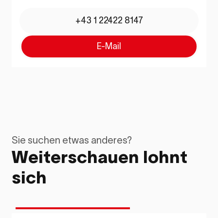
+43 1 22422 8147
E-Mail
Sie suchen etwas anderes?
Weiterschauen lohnt
sich
Kaufen
Wohnen
Freifinanziert