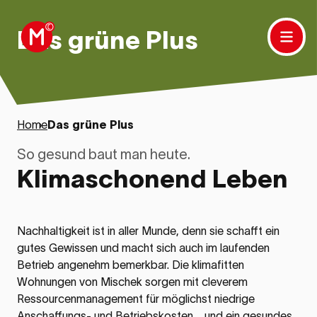
Das grüne Plus
Home
›
Das grüne Plus
So gesund baut man heute.
Klimaschonend Leben
Nachhaltigkeit ist in aller Munde, denn sie schafft ein
gutes Gewissen und macht sich auch im laufenden
Betrieb angenehm bemerkbar. Die klimafitten
Wohnungen von Mischek sorgen mit cleverem
Ressourcenmanagement für möglichst niedrige
Anschaffungs- und Betriebskosten ‒ und ein gesundes